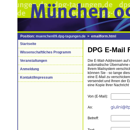
Position:
muenchen09.dpg-tagungen.de
> emailform.html
Startseite
DPG E-Mail 
Wissenschaftliches Programm
Veranstaltungen
Die E-Mail-Addressen auf di
automatische Übernahme de
Ihrem Mailsystem verschick
Anmeldung
können Sie - so lange die
eine E-Mail zu verschicke
Kontakt/Impressum
versendet und Ihnen der 
eine Kopie Ihrer Nachricht 
Von (E-Mail):
An:
Betreff: