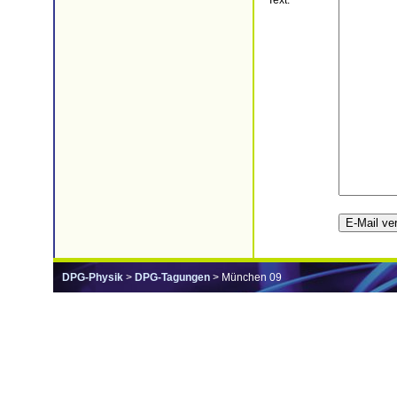
Text:
DPG-Physik
>
DPG-Tagungen
> München 09